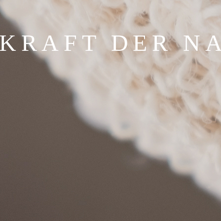
 KRAFT DER N